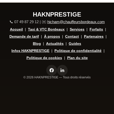
HAKNPRESTIGE
📞 07 49 87 29 12 | ✉️
hicham@chauffeursbordeaux.com
Accueil
|
Taxi & VTC Bordeaux
|
Services
|
Forfaits
|
Demande de tarif
|
À propos
|
Contact
|
Partenaires
|
Blog
|
Actualités
|
Guides
Infos HAKNPRESTIGE
|
Politique de confidentialité
|
Politique de cookies
|
Plan du site
© 2026 HAKNPRESTIGE — Tous droits réservés