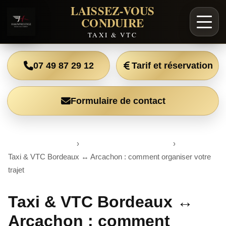
LAISSEZ-VOUS
CONDUIRE
TAXI & VTC
07 49 87 29 12
Tarif et réservation
Formulaire de contact
Accueil
›
Blog Taxi & VTC Bordeaux
›
Taxi & VTC Bordeaux ↔ Arcachon : comment organiser votre
trajet
Taxi & VTC Bordeaux ↔
Arcachon : comment