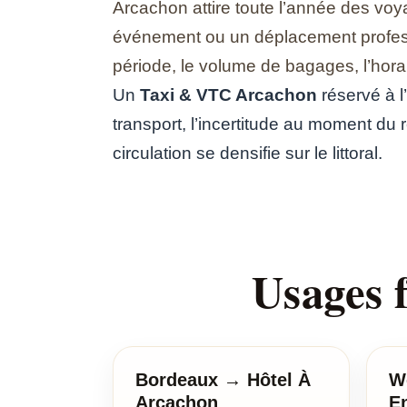
Arcachon attire toute l’année des voy
événement ou un déplacement professio
période, le volume de bagages, l’horair
Un
Taxi & VTC Arcachon
réservé à l
transport, l’incertitude au moment du r
circulation se densifie sur le littoral.
Usages 
Bordeaux → Hôtel À
W
Arcachon
En