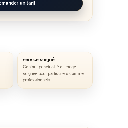
emander un tarif
service soigné
Confort, ponctualité et image
soignée pour particuliers comme
professionnels.