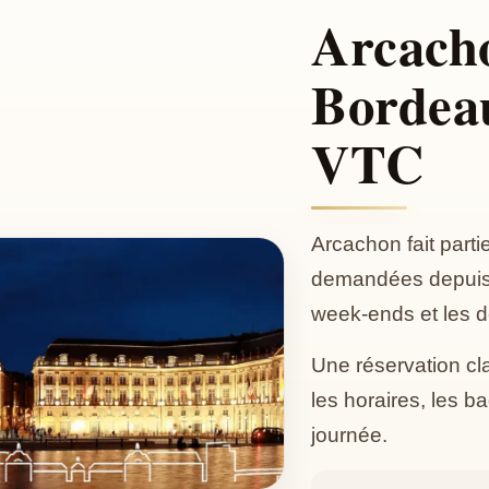
Arcach
Bordea
VTC
Arcachon fait parti
demandées depuis 
week-ends et les 
Une réservation cl
les horaires, les b
journée.