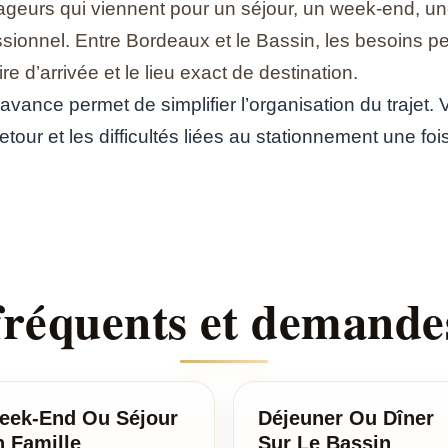
ageurs qui viennent pour un séjour, un week-end, une
nnel. Entre Bordeaux et le Bassin, les besoins peuv
e d’arrivée et le lieu exact de destination.
’avance permet de simplifier l’organisation du trajet
etour et les difficultés liées au stationnement une foi
fréquents et demandes
eek-End Ou Séjour
Déjeuner Ou Dîner
 Famille
Sur Le Bassin