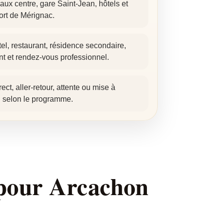
ux centre, gare Saint-Jean, hôtels et
ort de Mérignac.
tel, restaurant, résidence secondaire,
 et rendez-vous professionnel.
irect, aller-retour, attente ou mise à
n selon le programme.
pour Arcachon