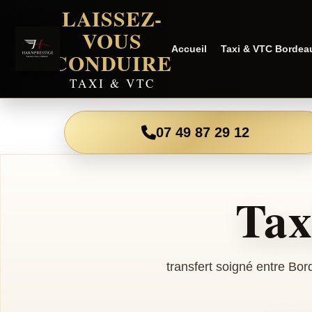
LAISSEZ-
VOUS
Accueil
Taxi & VTC Bordea
CONDUIRE
TAXI & VTC
07 49 87 29 12
Tax
transfert soigné entre Bo