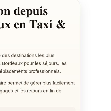
on depuis
ux en Taxi &
e des destinations les plus
Bordeaux pour les séjours, les
déplacements professionnels.
aire permet de gérer plus facilement
agages et les retours en fin de