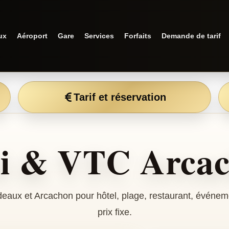
ux
Aéroport
Gare
Services
Forfaits
Demande de tarif
Tarif et réservation
i & VTC Arca
rdeaux et Arcachon pour hôtel, plage, restaurant, événem
prix fixe.