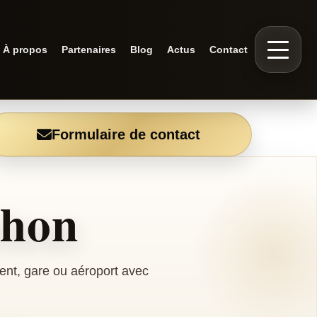
À propos
Partenaires
Blog
Actus
Contact
Formulaire de contact
chon
ent, gare ou aéroport avec