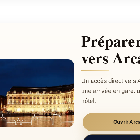
Préparer
vers Arc
Un accès direct vers 
une arrivée en gare, u
hôtel.
Ouvrir Ar