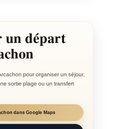
 un départ
achon
Arcachon pour organiser un séjour,
ne sortie plage ou un transfert
cachon dans Google Maps