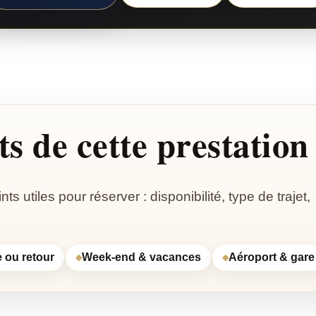
ts de cette prestation
ts utiles pour réserver : disponibilité, type de trajet,
e ou retour
Week-end & vacances
Aéroport & gare