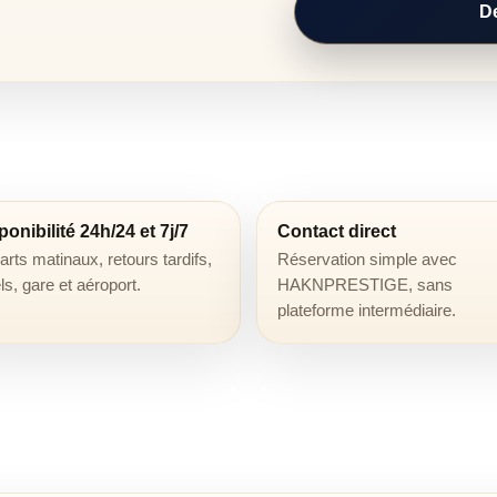
D
ponibilité 24h/24 et 7j/7
Contact direct
rts matinaux, retours tardifs,
Réservation simple avec
ls, gare et aéroport.
HAKNPRESTIGE, sans
plateforme intermédiaire.