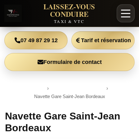
LAISSEZ-VOUS
CONDUIRE
TAXI & VTC
07 49 87 29 12
Tarif et réservation
Formulaire de contact
Accueil
›
Blog Taxi & VTC Bordeaux
›
Navette Gare Saint-Jean Bordeaux
Navette Gare Saint-Jean
Bordeaux