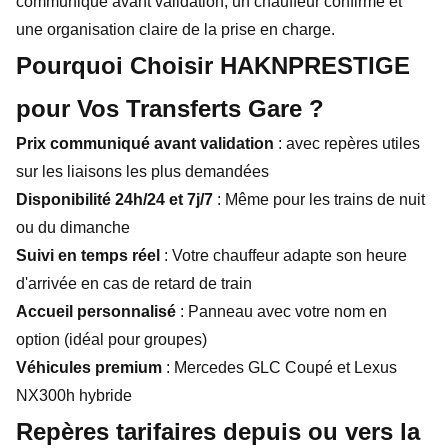
communiqué avant validation, un chauffeur confirmé et
une organisation claire de la prise en charge.
Pourquoi Choisir HAKNPRESTIGE
pour Vos Transferts Gare ?
Prix communiqué avant validation
: avec repères utiles
sur les liaisons les plus demandées
Disponibilité 24h/24 et 7j/7
: Même pour les trains de nuit
ou du dimanche
Suivi en temps réel
: Votre chauffeur adapte son heure
d'arrivée en cas de retard de train
Accueil personnalisé
: Panneau avec votre nom en
option (idéal pour groupes)
Véhicules premium
: Mercedes GLC Coupé et Lexus
NX300h hybride
Repères tarifaires depuis ou vers la